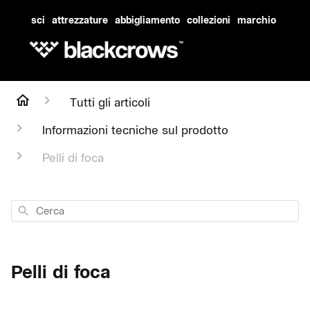
sci
attrezzature
abbigliamento
collezioni
marchio
Tutti gli articoli
Informazioni tecniche sul prodotto
Pelli di foca
Cerca
Pelli di foca