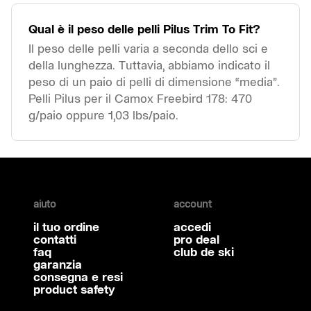
Qual è il peso delle pelli Pilus Trim To Fit?
Il peso delle pelli varia a seconda dello sci e
della lunghezza. Tuttavia, abbiamo indicato il
peso di un paio di pelli di dimensione “media”.
Pelli Pilus per il Camox Freebird 178: 470
g/paio oppure 1,03 lbs/paio.
aiuto
account
il tuo ordine
accedi
contatti
pro deal
faq
club de ski
garanzia
consegna e resi
product safety