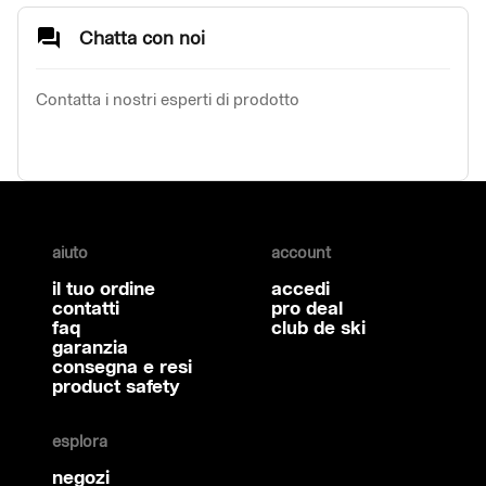
Chatta con noi
Contatta i nostri esperti di prodotto
aiuto
account
il tuo ordine
accedi
contatti
pro deal
faq
club de ski
garanzia
consegna e resi
product safety
esplora
negozi