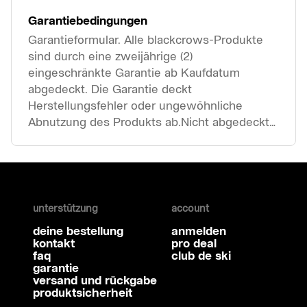
Garantiebedingungen
Garantieformular. Alle blackcrows-Produkte
sind durch eine zweijährige (2)
eingeschränkte Garantie ab Kaufdatum
abgedeckt. Die Garantie deckt
Herstellungsfehler oder ungewöhnliche
Abnutzung des Produkts ab.Nicht abgedeckt
sind Diebstahl, Bruch sowie
unterstützung
account
deine bestellung
anmelden
kontakt
pro deal
faq
club de ski
garantie
versand und rückgabe
produktsicherheit