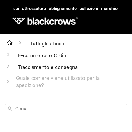
sci
attrezzature
abbigliamento
collezioni
marchio
Tutti gli articoli
E-commerce e Ordini
Tracciamento e consegna
Quale corriere viene utilizzato per la
spedizione?
Cerca