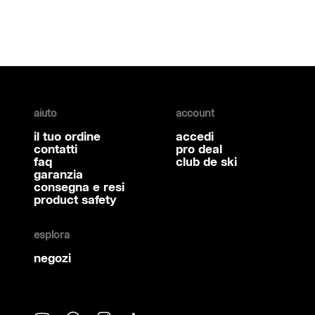
aiuto
account
il tuo ordine
accedi
contatti
pro deal
faq
club de ski
garanzia
consegna e resi
product safety
esplora
negozi