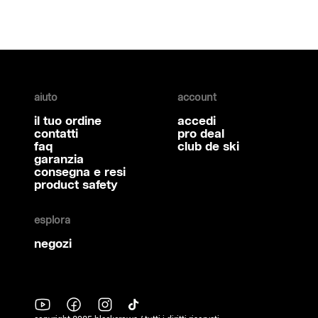
aiuto
account
il tuo ordine
accedi
contatti
pro deal
faq
club de ski
garanzia
consegna e resi
product safety
esplora
negozi