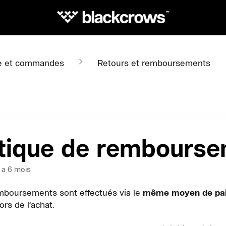
e et commandes
Retours et remboursements
itique de rembours
y a 6 mois
mboursements sont effectués via le
même moyen de pa
lors de l’achat.