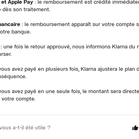
 et Apple Pay
: le remboursement est crédité immédiate
 dès son traitement.
bancaire
: le remboursement apparaît sur votre compte
votre banque.
: une fois le retour approuvé, nous informons Klarna du
rser.
vous avez payé en plusieurs fois, Klarna ajustera le plan
nséquence.
vous avez payé en une seule fois, le montant sera dire
 votre compte.
vous a-t-il été utile ?