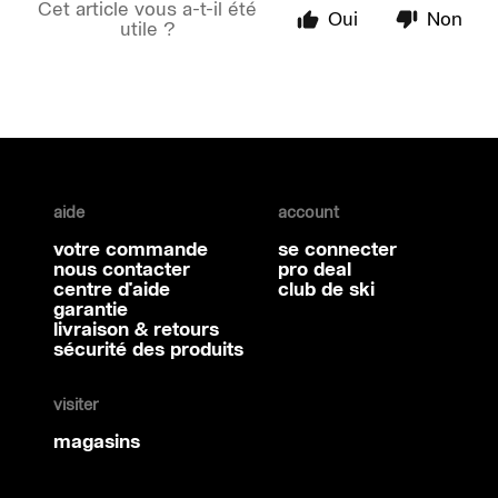
Cet article vous a-t-il été
Oui
Non
utile ?
aide
account
votre commande
se connecter
nous contacter
pro deal
centre d'aide
club de ski
garantie
livraison & retours
sécurité des produits
visiter
magasins