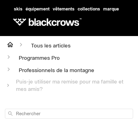
skis
équipement
vêtements
collections
marque
Tous les articles
Programmes Pro
Professionnels de la montagne
Puis-je utiliser ma remise pour ma famille et
mes amis?
Rechercher