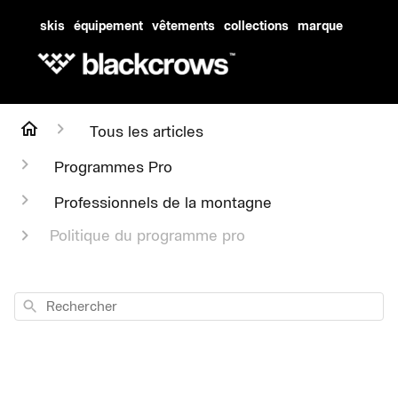
skis
équipement
vêtements
collections
marque
Tous les articles
Programmes Pro
Professionnels de la montagne
Politique du programme pro
Rechercher