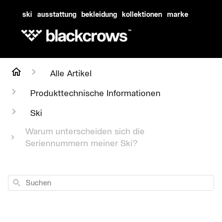
ski
ausstattung
bekleidung
kollektionen
marke
Alle Artikel
Produkttechnische Informationen
Ski
Warum unterscheiden sich die
Seriennummern meiner Ski?
Suchen